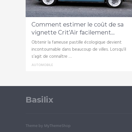
Comment estimer le coût de sa
vignette Crit’Air facilement...
Obtenir la fameuse pastille écologique devient
incontournable dans beaucoup de villes. Lorsqu’il
s’agit de connaître …
AUTOMOBILE
Basilix
Theme by MyThemeShop