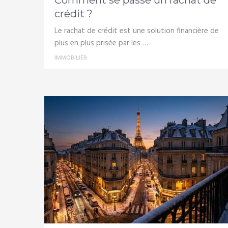
Comment se passe un rachat de
crédit ?
Le rachat de crédit est une solution financière de
plus en plus prisée par les …
IMMOBILIER