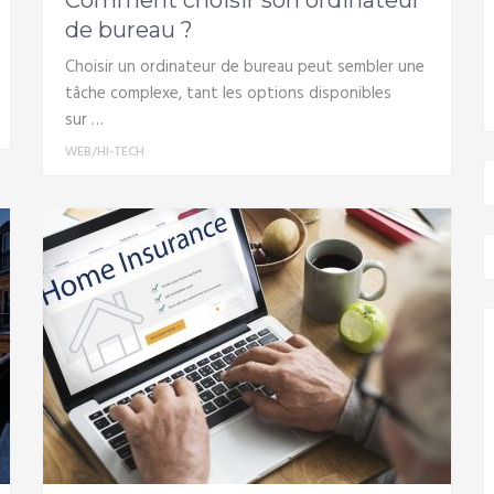
Comment choisir son ordinateur
de bureau ?
Choisir un ordinateur de bureau peut sembler une
tâche complexe, tant les options disponibles
sur …
WEB/HI-TECH