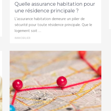
Quelle assurance habitation pour
une résidence principale ?
L’assurance habitation demeure un pilier de
sécurité pour toute résidence principale. Que le
logement soit …
IMMOBILIER