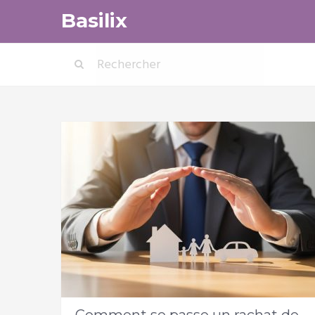
Basilix