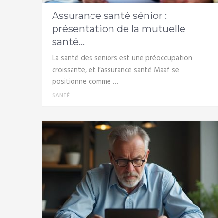
Assurance santé sénior :
présentation de la mutuelle
santé...
La santé des seniors est une préoccupation
croissante, et l’assurance santé Maaf se
positionne comme …
SANTÉ