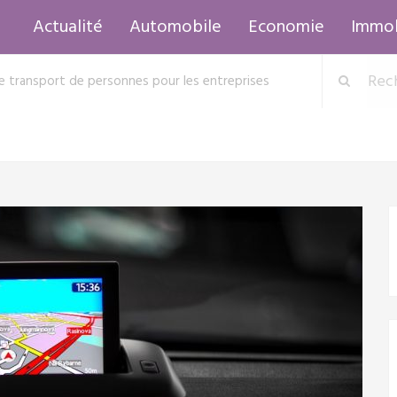
Actualité
Automobile
Economie
Immob
de transport de personnes pour les entreprises