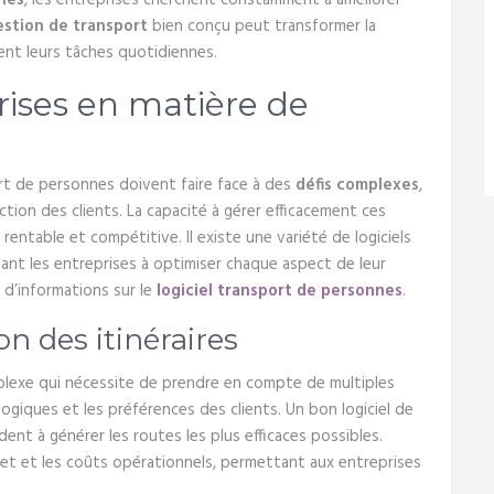
nes
, les entreprises cherchent constamment à améliorer
gestion de transport
bien conçu peut transformer la
ent leurs tâches quotidiennes.
rises en matière de
rt de personnes doivent faire face à des
défis complexes
,
action des clients. La capacité à gérer efficacement ces
rentable et compétitive. Il existe une variété de logiciels
ant les entreprises à optimiser chaque aspect de leur
 d’informations sur le
logiciel transport de personnes
.
on des itinéraires
lexe qui nécessite de prendre en compte de multiples
ologiques et les préférences des clients. Un bon logiciel de
dent à générer les routes les plus efficaces possibles.
ajet et les coûts opérationnels, permettant aux entreprises