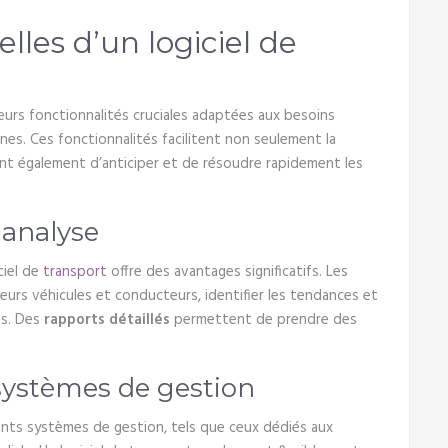
lles d’un logiciel de
ieurs fonctionnalités cruciales adaptées aux besoins
es. Ces fonctionnalités facilitent non seulement la
nt également d’anticiper et de résoudre rapidement les
 analyse
ciel de
transport
offre des avantages significatifs. Les
eurs véhicules et conducteurs, identifier les tendances et
ns. Des
rapports détaillés
permettent de prendre des
 systèmes de gestion
ents systèmes de gestion, tels que ceux dédiés aux