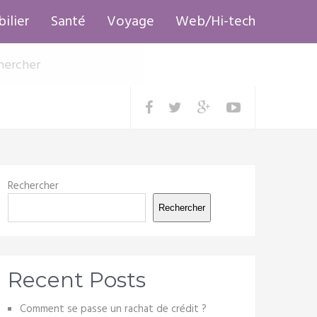
ilier
Santé
Voyage
Web/Hi-tech
Rechercher
Rechercher
Recent Posts
Comment se passe un rachat de crédit ?