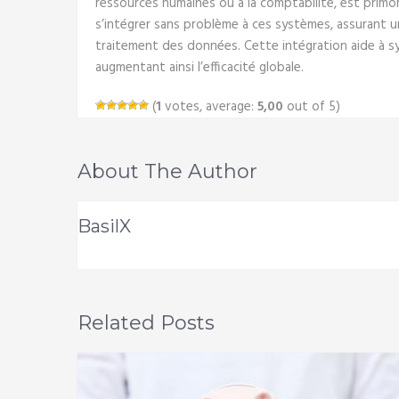
ressources humaines ou à la comptabilité, est primor
s’intégrer sans problème à ces systèmes, assurant un
traitement des données. Cette intégration aide à sy
augmentant ainsi l’efficacité globale.
(
1
votes, average:
5,00
out of 5)
About The Author
BasilX
Related Posts