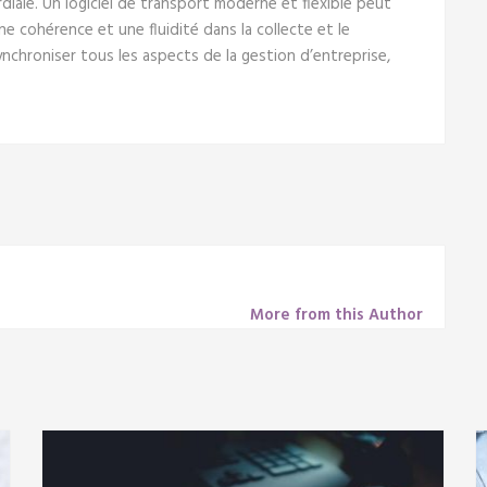
diale. Un logiciel de transport moderne et flexible peut
e cohérence et une fluidité dans la collecte et le
nchroniser tous les aspects de la gestion d’entreprise,
More from this Author