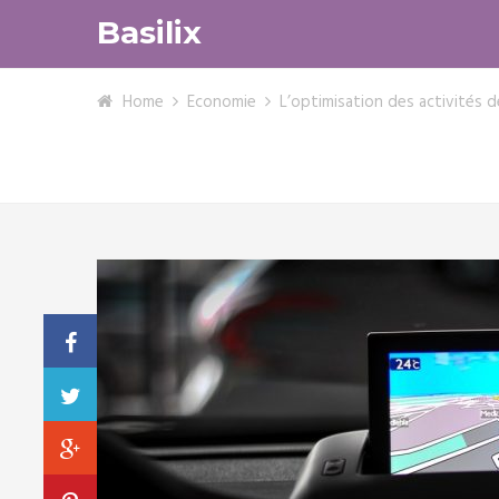
Basilix
Home
Economie
L’optimisation des activités 