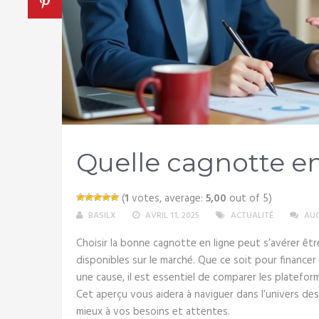
Quelle cagnotte en 
(
1
votes, average:
5,00
out of 5)
BASILX
AVRIL 11, 2025
ACTUALITÉ
AU
Choisir la bonne cagnotte en ligne peut s’avérer êtr
disponibles sur le marché. Que ce soit pour finance
une cause, il est essentiel de comparer les platefor
Cet aperçu vous aidera à naviguer dans l’univers des
mieux à vos besoins et attentes.