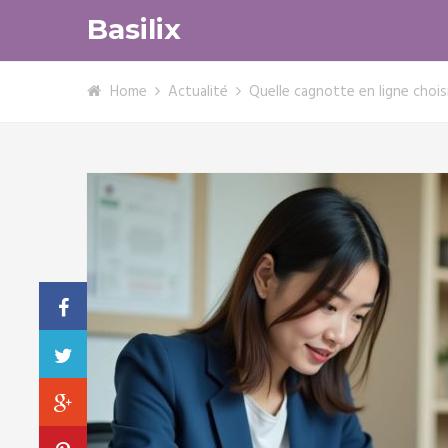
Basilix
Home
Actualité
Quelle cagnotte en ligne choisi