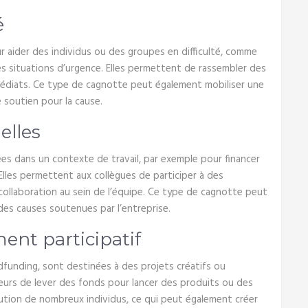
é
r aider des individus ou des groupes en difficulté, comme
s situations d’urgence. Elles permettent de rassembler des
édiats. Ce type de cagnotte peut également mobiliser une
e soutien pour la cause.
elles
es dans un contexte de travail, par exemple pour financer
Elles permettent aux collègues de participer à des
a collaboration au sein de l’équipe. Ce type de cagnotte peut
des causes soutenues par l’entreprise.
ent participatif
dfunding, sont destinées à des projets créatifs ou
eurs de lever des fonds pour lancer des produits ou des
bution de nombreux individus, ce qui peut également créer