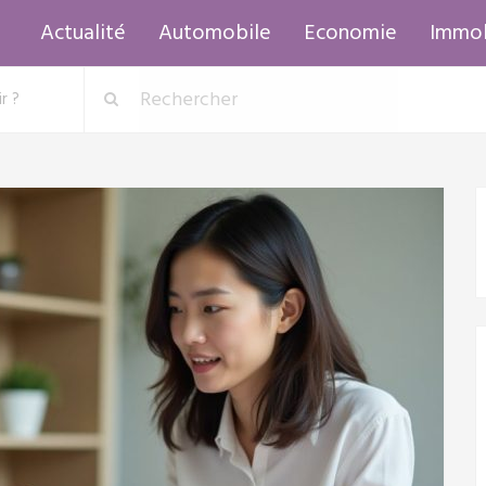
Actualité
Automobile
Economie
Immob
r ?