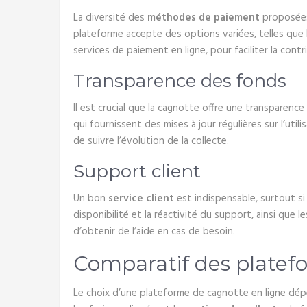
La diversité des
méthodes de paiement
proposées 
plateforme accepte des options variées, telles que l
services de paiement en ligne, pour faciliter la cont
Transparence des fonds
Il est crucial que la cagnotte offre une transparen
qui fournissent des mises à jour régulières sur l’ut
de suivre l’évolution de la collecte.
Support client
Un bon
service client
est indispensable, surtout si
disponibilité et la réactivité du support, ainsi qu
d’obtenir de l’aide en cas de besoin.
Comparatif des platef
Le choix d’une plateforme de cagnotte en ligne dépe