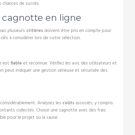
 chances de succès.
e cagnotte en ligne
mais plusieurs
critères
doivent être pris en compte pour
clés à considérer lors de votre sélection.
ie est
fiable
et reconnue. Vérifiez les avis des utilisateurs et
n peut indiquer une gestion sérieuse et sécurisée des
r considérablement. Analysez les
coûts
associés, y compris
montants collectés. Choisir une cagnotte avec des frais
ble pour le projet ou la cause.