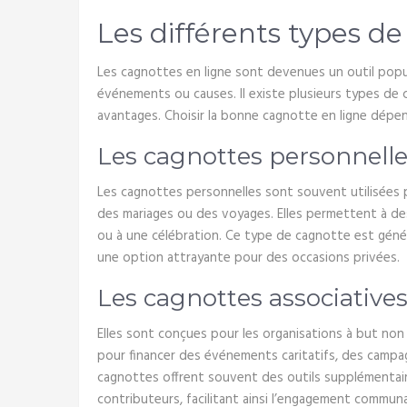
Les différents types de
Les cagnottes en ligne sont devenues un outil popul
événements ou causes. Il existe plusieurs types de 
avantages. Choisir la bonne cagnotte en ligne dépend
Les cagnottes personnell
Les cagnottes personnelles sont souvent utilisées 
des mariages ou des voyages. Elles permettent à des 
ou à une célébration. Ce type de cagnotte est génér
une option attrayante pour des occasions privées.
Les cagnottes associative
Elles sont conçues pour les organisations à but non 
pour financer des événements caritatifs, des campag
cagnottes offrent souvent des outils supplémentair
contributeurs, facilitant ainsi l’engagement communa