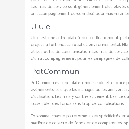
plateforme est idéale pour les artistes et les entr
Les frais de service sont généralement plus élevés 
un accompagnement personnalisé pour maximiser les
Ulule
Ulule est une autre plateforme de financement parti
projets à fort impact social et environnemental. El
et ses outils de communication. Les frais de servic
d’un
accompagnement
pour les campagnes de coll
PotCommun
PotCommun est une plateforme simple et efficace po
événements tels que les mariages ou les anniversaire
d’utilisation. Les frais y sont relativement bas, ce 
rassembler des fonds sans trop de complications.
En somme, chaque plateforme a ses spécificités et a
matière de collecte de fonds et de comparer les
op