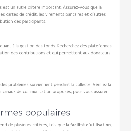
est un autre critère important. Assurez-vous que la
es cartes de crédit, les virements bancaires et d’autres
ribution des participants.
ce quant à la gestion des fonds. Recherchez des plateformes
ilisation des contributions et qui permettent aux donateurs
 des problèmes surviennent pendant la collecte. Vérifiez la
e les canaux de communication proposés, pour vous assurer
ormes populaires
nd de plusieurs critères, tels que la
facilité d’utilisation
,