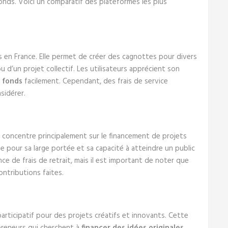
nds. Voici un comparatif des plateformes les plus
s en France. Elle permet de créer des cagnottes pour divers
 d’un projet collectif. Les utilisateurs apprécient son
s fonds
facilement. Cependant, des frais de service
sidérer.
concentre principalement sur le financement de projets
nue pour sa large portée et sa capacité à atteindre un public
 de frais de retrait, mais il est important de noter que
ntributions faites.
articipatif pour des projets créatifs et innovants. Cette