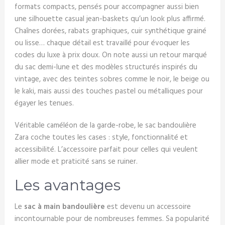
formats compacts, pensés pour accompagner aussi bien
une silhouette casual jean-baskets qu’un look plus affirmé.
Chaînes dorées, rabats graphiques, cuir synthétique grainé
ou lisse… chaque détail est travaillé pour évoquer les
codes du luxe à prix doux. On note aussi un retour marqué
du sac demi-lune et des modèles structurés inspirés du
vintage, avec des teintes sobres comme le noir, le beige ou
le kaki, mais aussi des touches pastel ou métalliques pour
égayer les tenues.
Véritable caméléon de la garde-robe, le sac bandoulière
Zara coche toutes les cases : style, fonctionnalité et
accessibilité. L’accessoire parfait pour celles qui veulent
allier mode et praticité sans se ruiner.
Les avantages
Le
sac à main bandoulière
est devenu un accessoire
incontournable pour de nombreuses femmes. Sa popularité