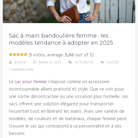
Sac à main bandoulière femme : les
modèles tendance à adopter en 2025
(
1
votes, average:
5,00
out of 5)
BASILX
MARS 6, 2025
ACTUALITÉ
AUCUN
COMMENTAIRE
Le
sac pour femme
s’impose comme un accessoire
incontournable alliant praticité et style. Que ce soit pour
une sortie décontractée ou une occasion plus formelle, ces
sacs offrent une solution élégante pour transporter
l’essentiel tout en libérant les mains. Avec une variété de
modèles, de couleurs et de matériaux, chaque femme peut
trouver le sac qui correspond à sa personnalité et à ses
besoins.