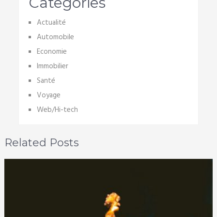
Categories
Actualité
Automobile
Economie
Immobilier
Santé
Voyage
Web/Hi-tech
Related Posts