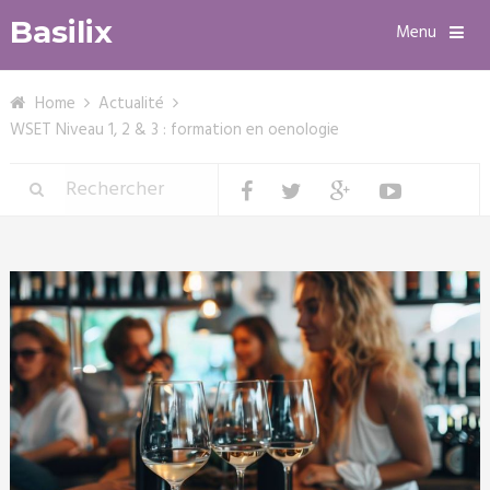
Basilix
Menu
Home
Actualité
WSET Niveau 1, 2 & 3 : formation en oenologie