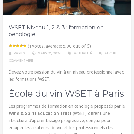
WSET Niveau 1, 2 & 3 : formation en
oenologie
(
1
votes, average:
5,00
out of 5)
BASILX
MARS 21, 2024
ACTUALITÉ
AUCUN
COMMENTAIRE
Élevez votre passion du vin à un niveau professionnel avec
les formations WSET.
École du vin WSET à Paris
Les programmes de formation en œnologie proposés par le
Wine & Spirit Education Trust
(WSET) offrent une
structure d’apprentissage progressive, conçue pour
équiper les amateurs de vin et les professionnels des