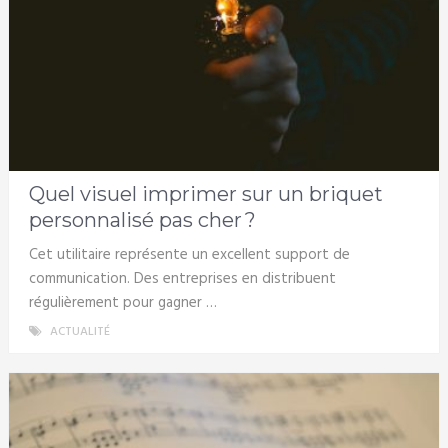
Quel visuel imprimer sur un briquet
personnalisé pas cher ?
Cet utilitaire représente un excellent support de
communication. Des entreprises en distribuent
régulièrement pour gagner …
ACTUALITÉ