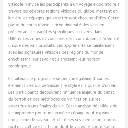
viticole
. Il invite les participants à un voyage exploratoire à
travers les célèbres régions viticoles du globe, mettant en
lumière les cépages qui caractérisent chacune d’elles. Cette
partie du cours révèle la riche diversité des vins, en
présentant les variétés spécifiques cultivées dans
différentes zones et comment elles contribuent à l’identité
unique des vins produits. Les apprenants se familiarisent
avec les signatures viticoles des régions du monde,
enrichissant leur savoir et élargissant leur horizon
œnologique.
Par ailleurs, le programme se penche également sur les
éléments clés qui définissent le style et la qualité d’un vin.
Les participants découvrent l’influence majeure du climat,
du terroir et des méthodes de vinification sur les
caractéristiques finales du vin. Cette analyse détaillée aide
à comprendre pourquoi un même cépage peut exprimer
une gamme de saveurs et d’arômes si variée selon l’endroit
où il est cultivé et la façon dont le vin est élaboré. Cette