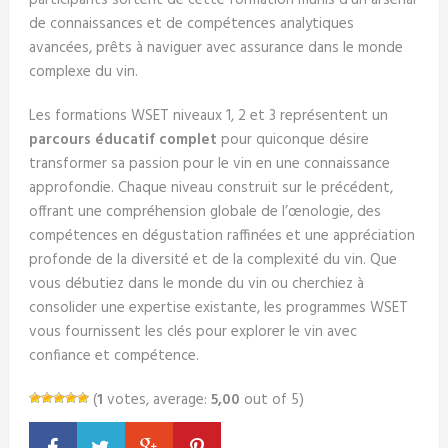
participants sortent de cette formation munis d’un arsenal
de connaissances et de compétences analytiques
avancées, prêts à naviguer avec assurance dans le monde
complexe du vin.
Les formations WSET niveaux 1, 2 et 3 représentent un
parcours éducatif complet
pour quiconque désire
transformer sa passion pour le vin en une connaissance
approfondie. Chaque niveau construit sur le précédent,
offrant une compréhension globale de l’œnologie, des
compétences en dégustation raffinées et une appréciation
profonde de la diversité et de la complexité du vin. Que
vous débutiez dans le monde du vin ou cherchiez à
consolider une expertise existante, les programmes WSET
vous fournissent les clés pour explorer le vin avec
confiance et compétence.
(
1
votes, average:
5,00
out of 5)