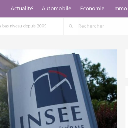
Actualité
Automobile
Economie
Immob
s bas niveau depuis 2009