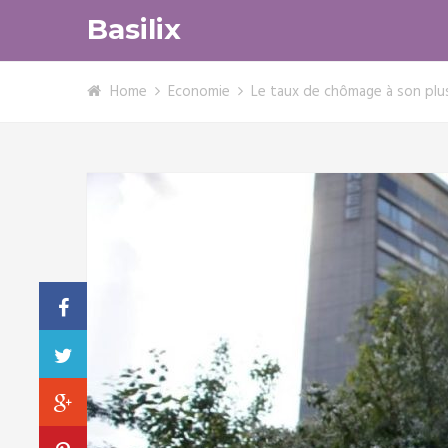
Basilix
Home
Economie
Le taux de chômage à son plu