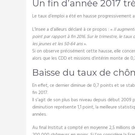
Un fin d’année 2017 trè
Le taux d’emploi a été en hausse progressivement 
L’Insee a d’ailleurs déclaré à ce propos : «
Il augmente
point par rapport à fin 2016. Sur le trimestre, le tau
les jeunes et les 50-64 ans
».
Si on observe précisément cette hausse, elle concern
alors que les CDD et missions d’intérim monte de 0,
Baisse du taux de ch
En effet, ce dernier diminue de 0,7 points et se stab
fin 2017.
Il s’agit de son plus bas niveau depuis début 2009 p
diminution représente 1,1 point, la meilleure statist
années.
Au final Institut a compté en moyenne 2,5 millions 