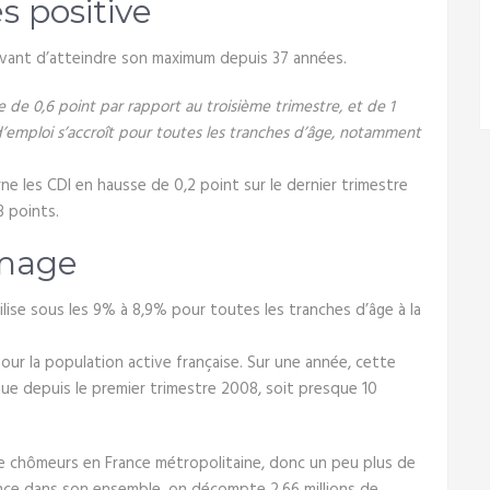
s positive
avant d’atteindre son maximum depuis 37 années.
 de 0,6 point par rapport au troisième trimestre, et de 1
x d’emploi s’accroît pour toutes les tranches d’âge, notamment
e les CDI en hausse de 0,2 point sur le dernier trimestre
3 points.
ômage
ilise sous les 9% à 8,9% pour toutes les tranches d’âge à la
our la population active française. Sur une année, cette
ique depuis le premier trimestre 2008, soit presque 10
de chômeurs en France métropolitaine, donc un peu plus de