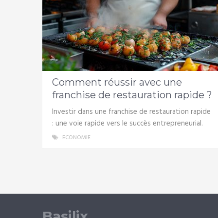
Comment réussir avec une
franchise de restauration rapide ?
Investir dans une franchise de restauration rapide
: une voie rapide vers le succès entrepreneurial.
ECONOMIE
Basilix