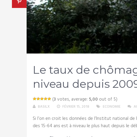
Le taux de chômag
niveau depuis 200
(
3
votes, average:
5,00
out of 5)
BASILX
FÉVRIER 15, 2018
ECONOMIE
A
Si l’on en croit les données de l’Institut national d
des 15-64 ans est à niveau le plus haut depuis le d