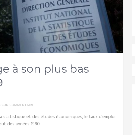
e à son plus bas
9
UCUN COMMENTAIRE
e la statistique et des études économiques, le taux d’emploi
ébut des années 1980.