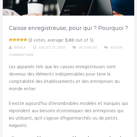
Caisse enregistreuse, pour qui ? Pourquoi ?
(
2
votes, average:
5,00
out of 5)
BASILX
JUILLET 27, 2020
ACTUALITÉ
AUCUN
COMMENTAIRE
Les appareils tels que les caisses enregistreuses sont
devenus des éléments indispensables pour tenir la
comptabilité des établissements et des entreprises du
monde entier.
Il existe aujourd’hui d’innombrables modèles et marques qui
répondent aux besoins économiques des entreprises qui
les utilisent, qu’il s’agisse d’hypermarchés ou de petits
magasins.