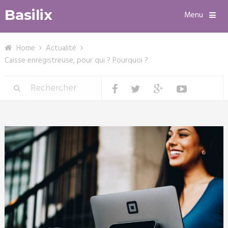
Basilix
Menu
Home
Actualité
Caisse enregistreuse, pour qui ? Pourquoi ?