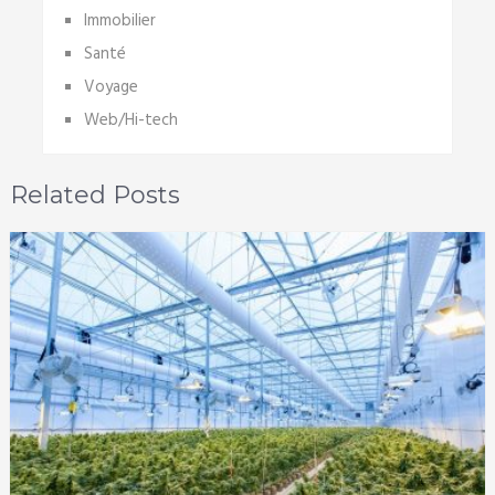
Immobilier
Santé
Voyage
Web/Hi-tech
Related Posts