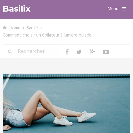
Basilix
Menu
Home
Santé
Comment choisir un épilateur à lumière pulsée