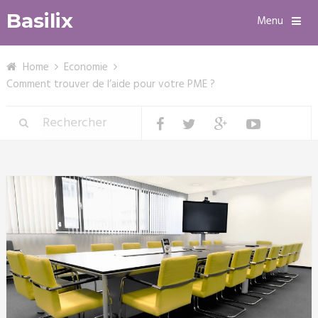
Basilix
Menu
Home
Economie
Comment trouver de l’aide pour votre PME ?