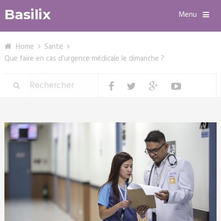
Basilix
Menu
Home
Santé
Que faire en cas d’urgence médicale le dimanche ?